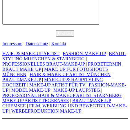
Impressum
|
Datenschutz
|
Kontakt
HAIR- & MAKE-UP ARTIST
|
FASHION-MAKE-UP
|
BRAUT-
STYLING MUENCHEN & STARNBERG
|
PROFESSIONELLES BRAUT-MAKE-UP
|
PROBETERMIN
BRAUT-MAKE-UP
|
MAKE-UP FÜR FOTOSHOOTS
MÜNCHEN
|
HAIR & MAKE-UP ARTIST MÜNCHEN
|
BRAUT-MAKE-UP
|
MAKE-UP & HAIRSTYLING
HOCHZEIT
|
MAKE-UP ARTIST FÜR TV
|
FASHION-MAKE-
UP
|
MODEL MAKE-UP
|
MAKE-UP LAUFSTEG
|
PROFESSIONAL HAIR & MAKEUP ARTIST STARNBERG
|
MAKE-UP ARTIST TEGERNSEE
|
BRAUT-MAKE-UP
CHIEMSEE
|
FILM, WERBUNG UND BEWEGTBILD-MAKE-
UP
|
WERBEPRODUKTION MAKE-UP