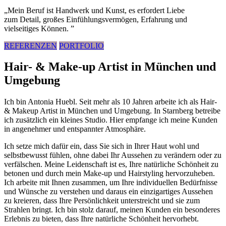
„Mein Beruf ist Handwerk und Kunst, es erfordert Liebe
zum Detail, großes Einfühlungsvermögen, Erfahrung und
vielseitiges Können. ”
REFERENZEN
PORTFOLIO
Hair- & Make-up Artist in München und
Umgebung
Ich bin Antonia Huebl. Seit mehr als 10 Jahren arbeite ich als Hair-
& Makeup Artist in München und Umgebung. In Starnberg betreibe
ich zusätzlich ein kleines Studio. Hier empfange ich meine Kunden
in angenehmer und entspannter Atmosphäre.
Ich setze mich dafür ein, dass Sie sich in Ihrer Haut wohl und
selbstbewusst fühlen, ohne dabei Ihr Aussehen zu verändern oder zu
verfälschen. Meine Leidenschaft ist es, Ihre natürliche Schönheit zu
betonen und durch mein Make-up und Hairstyling hervorzuheben.
Ich arbeite mit Ihnen zusammen, um Ihre individuellen Bedürfnisse
und Wünsche zu verstehen und daraus ein einzigartiges Aussehen
zu kreieren, dass Ihre Persönlichkeit unterstreicht und sie zum
Strahlen bringt. Ich bin stolz darauf, meinen Kunden ein besonderes
Erlebnis zu bieten, dass Ihre natürliche Schönheit hervorhebt.